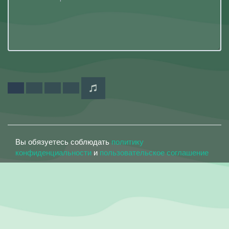
Вы обязуетесь соблюдать
политику
конфиденциальности
и
пользовательское соглашение