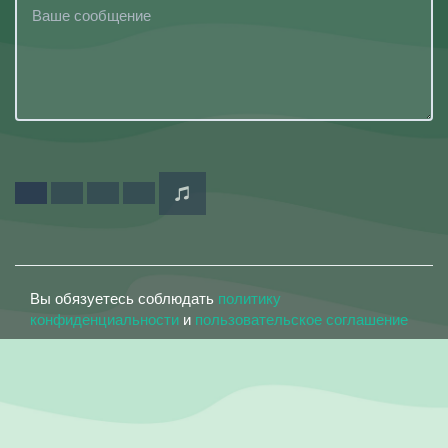
Вы обязуетесь соблюдать
политику
конфиденциальности
и
пользовательское соглашение