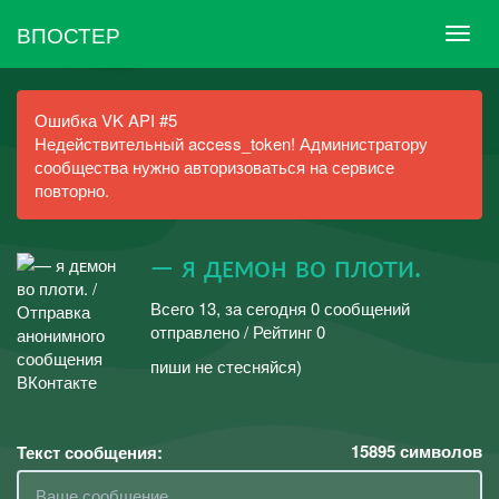
ВПОСТЕР
Ошибка VK API #5
Недействительный access_token! Администратору
сообщества нужно авторизоваться на сервисе
повторно.
— я дᴇмоʜ во плоти.
Всего 13, за сегодня 0 сообщений
отправлено / Рейтинг 0
пиши не стесняйся)
15895
символов
Текст сообщения: