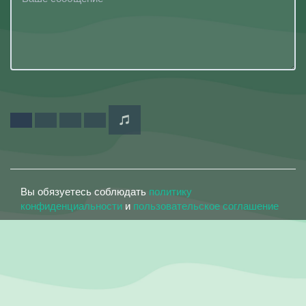
Вы обязуетесь соблюдать
политику
конфиденциальности
и
пользовательское соглашение