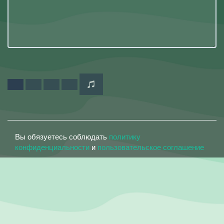
Вы обязуетесь соблюдать
политику
конфиденциальности
и
пользовательское соглашение