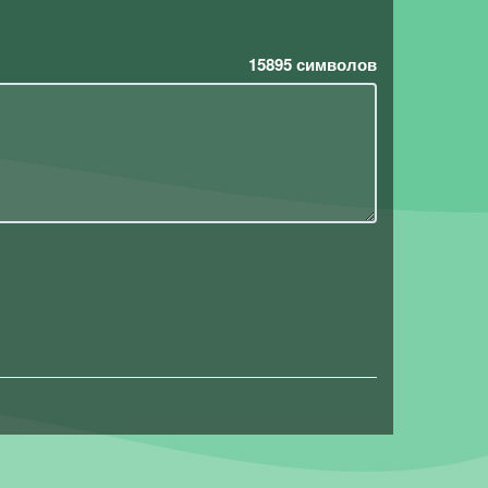
15895
символов