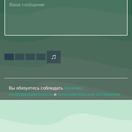
Вы обязуетесь соблюдать
политику
конфиденциальности
и
пользовательское соглашение