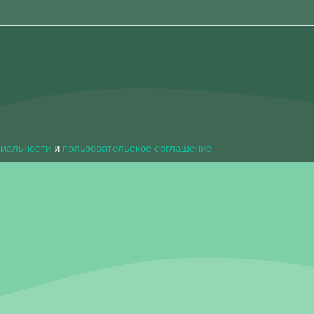
циальности
и
пользовательское соглашение