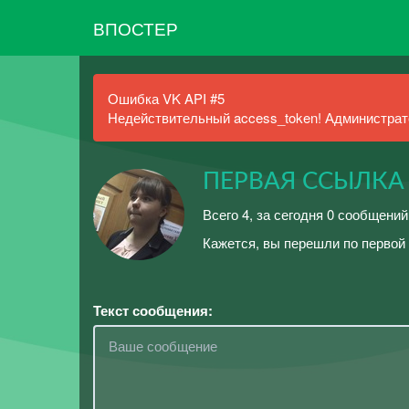
ВПОСТЕР
Ошибка VK API #5
Недействительный access_token! Администрато
ПЕРВАЯ ССЫЛКА
Всего 4, за сегодня 0 сообщений
Кажется, вы перешли по первой 
Текст сообщения: