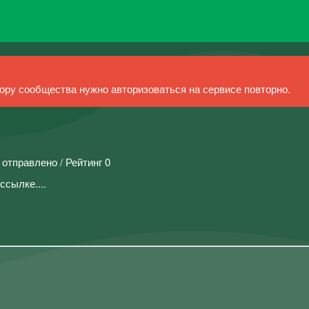
ру сообщества нужно авторизоваться на сервисе повторно.
 отправлено / Рейтинг 0
ссылке....