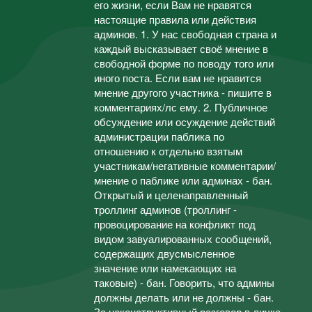
его жизни, если Вам не нравятся
настоящие правила или действия
админов. 1. У нас свободная страна и
каждый высказывает своё мнение в
свободной форме по поводу того или
иного поста. Если вам не нравится
мнение другого участника - пишите в
комментариях/лс ему. 2. Публичное
обсуждение или осуждение действий
администрации паблика по
отношению к отдельно взятым
участникам/негативные комментарии/
мнение о паблике или админах - бан.
Открытый и целенаправленный
троллинг админов (троллинг -
провоцирование на конфликт под
видом завуалированных сообщений,
содержащих двусмысленное
значение или намекающих на
таковые) - бан. Говорить, что админы
должны делать или не должны - бан.
За неконструктивный разговор в личке