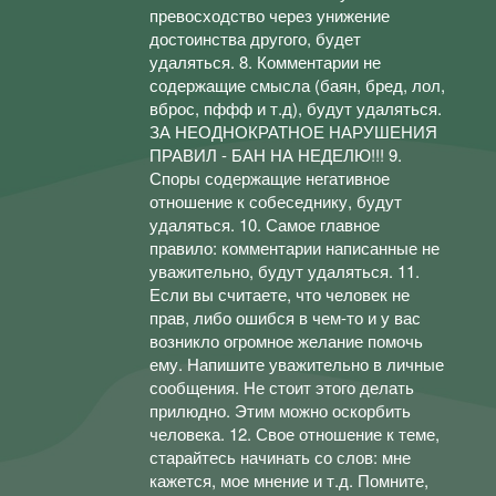
превосходство через унижение
достоинства другого, будет
удаляться. 8. Комментарии не
содержащие смысла (баян, бред, лол,
вброс, пффф и т.д), будут удаляться.
ЗА НЕОДНОКРАТНОЕ НАРУШЕНИЯ
ПРАВИЛ - БАН НА НЕДЕЛЮ!!! 9.
Споры содержащие негативное
отношение к собеседнику, будут
удаляться. 10. Самое главное
правило: комментарии написанные не
уважительно, будут удаляться. 11.
Если вы считаете, что человек не
прав, либо ошибся в чем-то и у вас
возникло огромное желание помочь
ему. Напишите уважительно в личные
сообщения. Не стоит этого делать
прилюдно. Этим можно оскорбить
человека. 12. Свое отношение к теме,
старайтесь начинать со слов: мне
кажется, мое мнение и т.д. Помните,