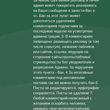
админ может прекратить реагировать
на Ваши сообщения и занести Вас в
чс. Бан за этот пункт может
дополняться удалением
комментариев подписчика за
последнюю неделю на усмотрение
администрации. 3. В комментариях
запрещено: размещать рекламу (в том
числе скрытую), название пабликов
или сайтов, ссылки, ведущие на
сторонние сайты/группы/паблики/
страницы/посты без уведомления и
разрешения Админа. За нарушение
этого пункта - бан. 4 За негативные
комментарии под рекламными
постами так же можно получить бан 6.
Посты не редактируются, орфография
сохраняется. Посты не удаляем! 7.
Любой комментарий написанный с
желанием оскорбить человека,
показать свое интеллектуальное