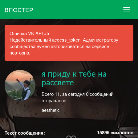
ВПОСТЕР
Ошибка VK API #5
Недействительный access_token! Администратору
сообщества нужно авторизоваться на сервисе
повторно.
я приду к тебе на
рассвете
Всего 11, за сегодня 0 сообщений
отправлено
aesthetic
15895
символов
Текст сообщения: