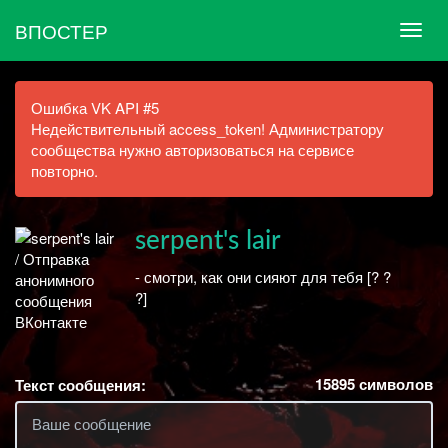
ВПОСТЕР
Ошибка VK API #5
Недействительный access_token! Администратору
сообщества нужно авторизоваться на сервисе
повторно.
serpent's lair
- смотри, как они сияют для тебя [? ?
?]
15895
символов
Текст сообщения: