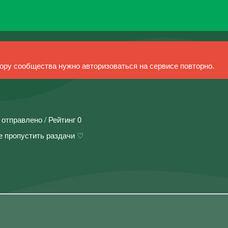
ру сообщества нужно авторизоваться на сервисе повторно.
 отправлено / Рейтинг 0
е пропустить раздачи ♡