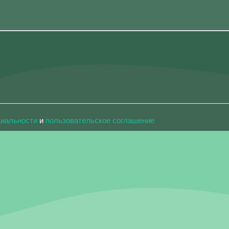
циальности
и
пользовательское соглашение