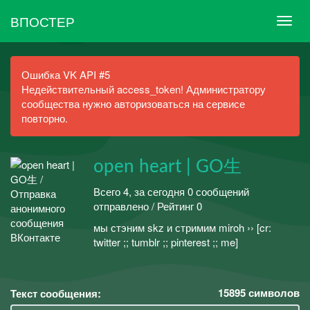
ВПОСТЕР
Ошибка VK API #5
Недействительный access_token! Администратору
сообщества нужно авторизоваться на сервисе
повторно.
open heart | GO生
Всего 4, за сегодня 0 сообщений
отправлено / Рейтинг 0
мы стэним skz и стримим miroh ›› [cr:
twitter ;; tumblr ;; pinterest ;; me]
15895
символов
Текст сообщения: