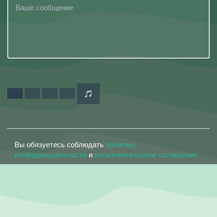
Вы обязуетесь соблюдать
политику
конфиденциальности
и
пользовательское соглашение