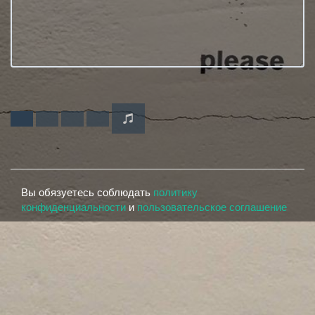
Вы обязуетесь соблюдать
политику
конфиденциальности
и
пользовательское соглашение