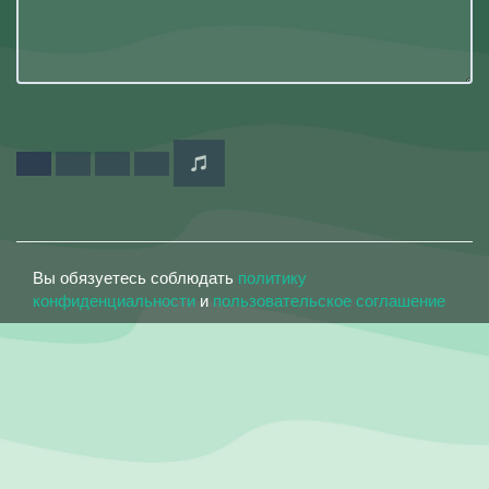
Вы обязуетесь соблюдать
политику
конфиденциальности
и
пользовательское соглашение