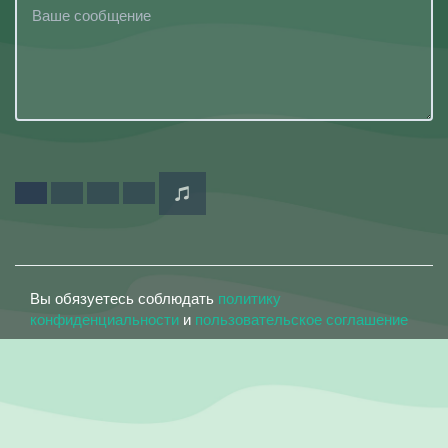
Вы обязуетесь соблюдать
политику
конфиденциальности
и
пользовательское соглашение