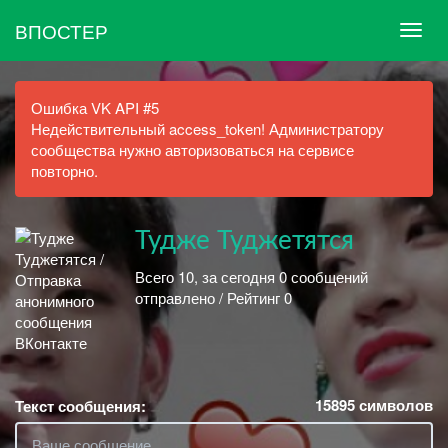
ВПОСТЕР
Ошибка VK API #5
Недействительный access_token! Администратору
сообщества нужно авторизоваться на сервисе
повторно.
Тудже Туджетятся
Всего 10, за сегодня 0 сообщений
отправлено / Рейтинг 0
15895
символов
Текст сообщения: