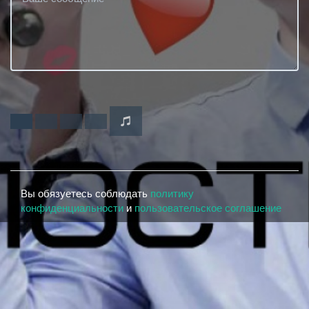
Вы обязуетесь соблюдать
политику
конфиденциальности
и
пользовательское соглашение