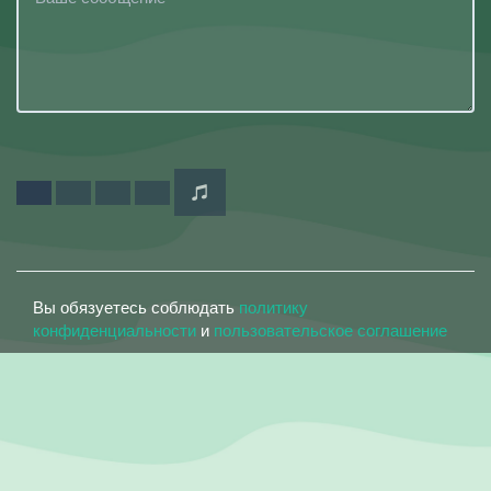
Вы обязуетесь соблюдать
политику
конфиденциальности
и
пользовательское соглашение