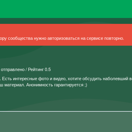
ру сообщества нужно авторизоваться на сервисе повторно.
 отправлено / Рейтинг 0.5
 Есть интересные фото и видео, хотите обсудить наболевший 
ш материал. Анонимность гарантируется ;)