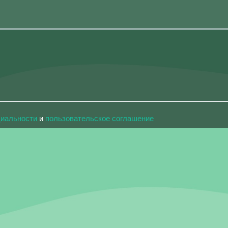
циальности
и
пользовательское соглашение