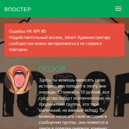
ВПОСТЕР
Ошибка VK API #5
Недействительный access_token! Администратору
сообщества нужно авторизоваться на сервисе
повторно.
ПОЗОР
Здесь ты можешь написать свою
историю, она попадет в ленту вне
очереди. Стоимость 10 рублей, все
средства пойдут исключительно на
продвижение группы, это твой
маленький, но важный вклад) Ты
можешь написать свою историю в
сообщения группы, она появится в
ленте в порядке очереди, конечно