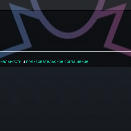
циальности
и
пользовательское соглашение