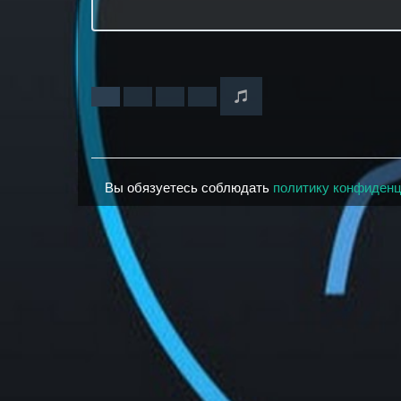
Вы обязуетесь соблюдать
политику конфиден