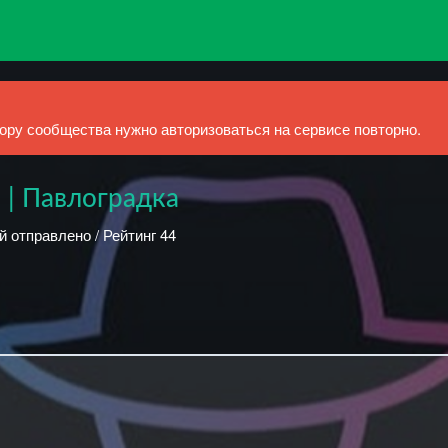
ру сообщества нужно авторизоваться на сервисе повторно.
 | Павлоградка
й отправлено / Рейтинг 44