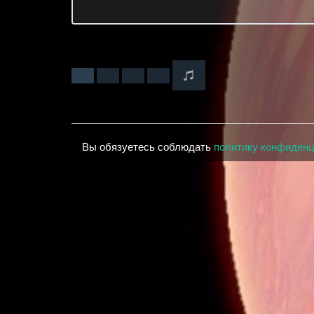
Вы обязуетесь соблюдать
политику конфиден