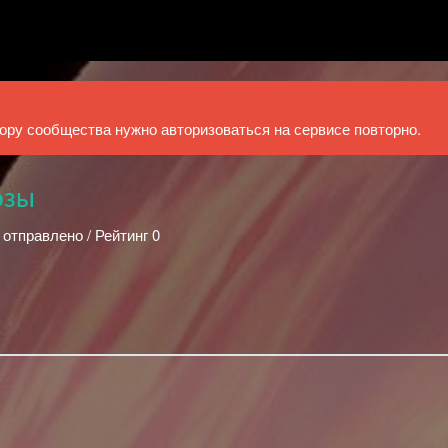
ру сообщества нужно авторизоваться на сервисе повторно.
озы
 отправлено / Рейтинг 0