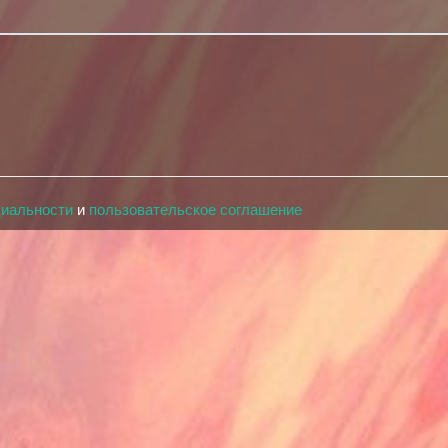
циальности
и
пользовательское соглашение