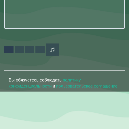
Вы обязуетесь соблюдать
политику
конфиденциальности
и
пользовательское соглашение