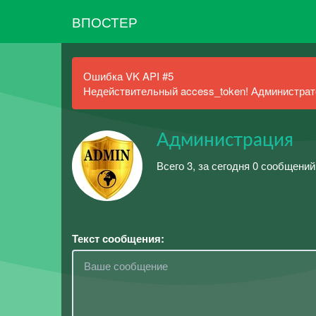
ВПОСТЕР
Ошибка VK API #5
Недействительный access_token! Администрато
Администрация
Всего 3, за сегодня 0 сообщений
Текст сообщения: