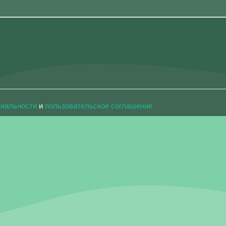
циальности
и
пользовательское соглашение