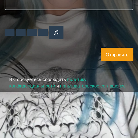
Отправить
Вы обязуетесь соблюдать
политику
конфиденциальности
и
пользовательское соглашение