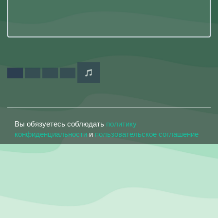
Вы обязуетесь соблюдать
политику
конфиденциальности
и
пользовательское соглашение