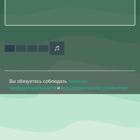
Вы обязуетесь соблюдать
политику
конфиденциальности
и
пользовательское соглашение