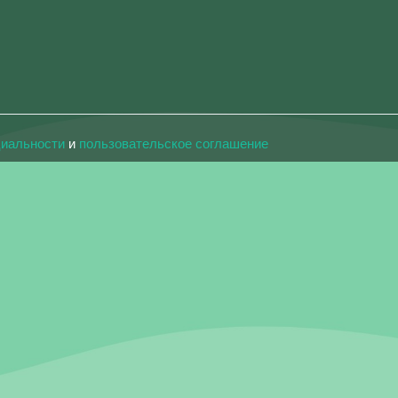
циальности
и
пользовательское соглашение