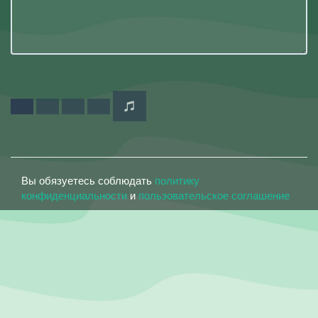
Вы обязуетесь соблюдать
политику
конфиденциальности
и
пользовательское соглашение