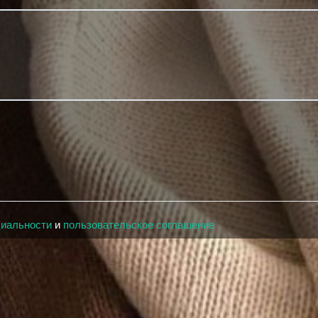
циальности
и
пользовательское соглашение