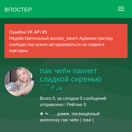
ВПОСТЕР
Ошибка VK API #5
Недействительный access_token! Администратору
сообщества нужно авторизоваться на сервисе
повторно.
пак чеён пахнет
сладкой сиренью
♡˚✧₊⁎
Всего 0, за сегодня 0 сообщений
отправлено / Рейтинг 0
❀ ↬ . . . домик, посвящённый
ангелочку пак чеён ( rose )