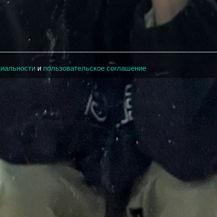
циальности
и
пользовательское соглашение