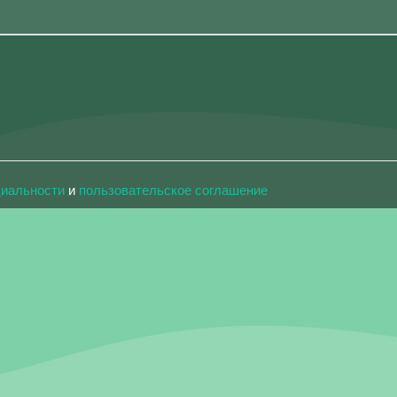
циальности
и
пользовательское соглашение