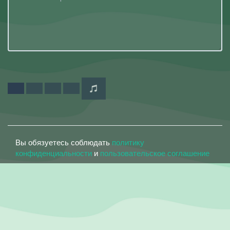
Вы обязуетесь соблюдать
политику
конфиденциальности
и
пользовательское соглашение