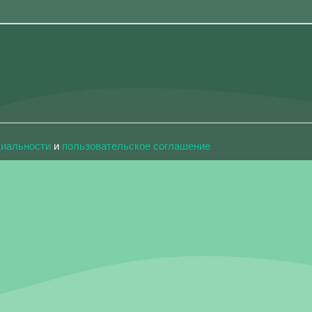
циальности
и
пользовательское соглашение