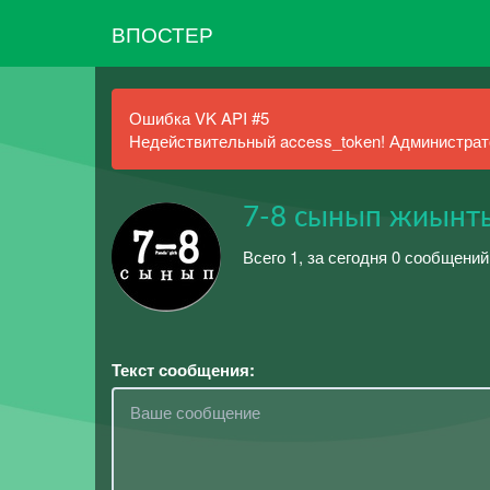
ВПОСТЕР
Ошибка VK API #5
Недействительный access_token! Администрато
7-8 сынып жиынтық
Всего 1, за сегодня 0 сообщений
Текст сообщения: