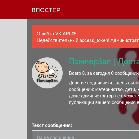
ВПОСТЕР
Ошибка VK API #5
Недействительный access_token! Администрато
ПамперSan | Доста
Всего 8, за сегодня 0 сообщени
Дорогие подписчики, здесь вы 
сообщений: материнство, дети, 
даже администратор не сможет 
публикации вашего сообщения в
Текст сообщения: