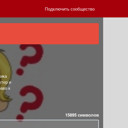
Подключить сообщество
тика
ктер и
аво к
15895
символов