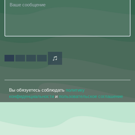
Вы обязуетесь соблюдать
политику
конфиденциальности
и
пользовательское соглашение