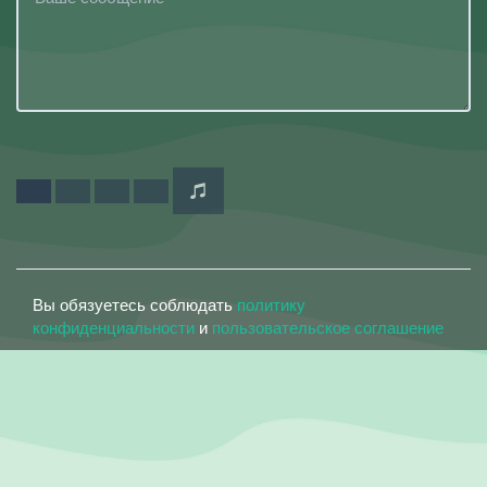
Вы обязуетесь соблюдать
политику
конфиденциальности
и
пользовательское соглашение