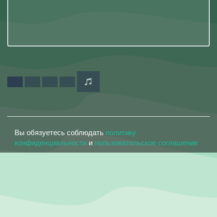
Вы обязуетесь соблюдать
политику
конфиденциальности
и
пользовательское соглашение