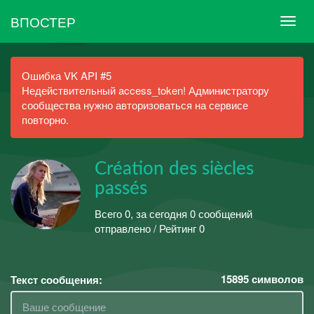
ВПОСТЕР
Ошибка VK API #5
Недействительный access_token! Администратору
сообщества нужно авторизоваться на сервисе
повторно.
Сréation des siècles
passés
Всего 0, за сегодня 0 сообщений
отправлено / Рейтинг 0
15895
символов
Текст сообщения: