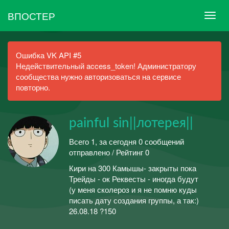
ВПОСТЕР
Ошибка VK API #5
Недействительный access_token! Администратору
сообщества нужно авторизоваться на сервисе
повторно.
painful sin||лотерея||
Всего 1, за сегодня 0 сообщений
отправлено / Рейтинг 0
Кири на 300 Камышы- закрыты пока
Трейды - ок Реквесты - иногда будут
(у меня сколероз и я не помню куды
писать дату создания группы, а так:)
26.08.18 ?150