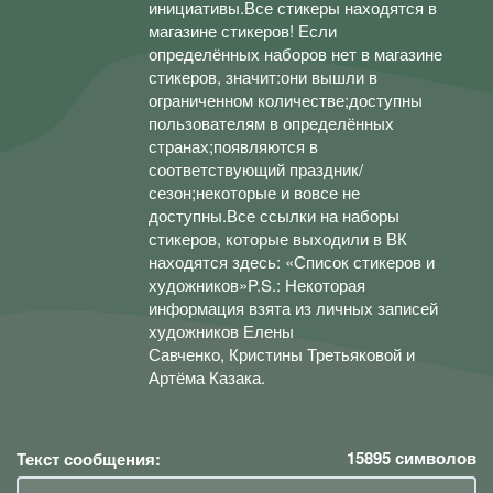
инициативы.Все стикеры находятся в
магазине стикеров! Если
определённых наборов нет в магазине
стикеров, значит:они вышли в
ограниченном количестве;доступны
пользователям в определённых
странах;появляются в
соответствующий праздник/
сезон;некоторые и вовсе не
доступны.Все ссылки на наборы
стикеров, которые выходили в ВК
находятся здесь: «Список стикеров и
художников»P.S.: Некоторая
информация взята из личных записей
художников Елены
Савченко, Кристины Третьяковой и
Артёма Казака.
15895
символов
Текст сообщения: