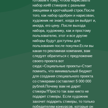
набор из48 стикеров с разными
эмоциями в кротчайший строк.После
того, как набор одобрен и нарисован,
художник не знает, когда он выйдет и,
иногда, его цену. После выхода
набора, художнику, как и простому
пользователю, этот и все другие
наборы будут доступны для
пользования после покупки.Если вы
какая-то рекламная компания, вам
следует обратиться с предложение
своего проекта вот
сюда:«Социальные проекты»Стоит
помнить, что минимальный бюджет
для создания специального проекта
со стикерами составляет 5 000 000
рублей.Почему вам не дарят
стикеры?Просто так вам никто не
подарит стикеры. Если художник
захочет подарить стикеры, то только
победителям конкурсов, которые он