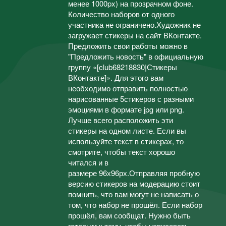
менее 1000px) на прозрачном фоне.
Количество наборов от одного
участника не ограничено.Художник не
загружает стикеры на сайт ВКонтакте.
Предложить свои работы можно в
"Предложить новость" в официальную
группу «[club68218830|Стикеры
ВКонтакте]». Для этого вам
необходимо отправить полностью
нарисованные 5стикеров с разными
эмоциями в формате jpg или png.
Лучше всего расположить эти
стикеры на одном листе. Если вы
используйте текст в стикерах, то
смотрите, чтобы текст хорошо
читался и в
размере 96х96рх.Отправляя пробную
версию стикеров на модерацию стоит
помнить, что вам могут не написать о
том, что набор не прошёл. Если набор
прошёл, вам сообщат. Нужно быть
готовым к тому, чтобы нарисовать