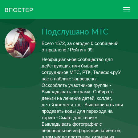
ВПОСТЕР
Подслушано МТС
Всего 1572, за сегодня 0 сообщений
отправлено / Рейтинг 99
Неофициальное сообщество для
действующих или бывших
сотрудников МТС, РТК, Телефон.руУ
нас в паблике запрещено:-
Оскорблять участников группы -
Выкладывать рекламу- Собирать
деньги на лечение детей, коллег,
детей коллег и т.д.- Выпрашивать или
продавать коды для перехода на
тариф «Смарт для своих»-
Выкладывать фотографии с
персональной информация клиентов,
в том числе претензии, отзывы из