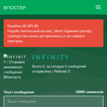
ВПОСТЕР
Ошибка VK API #5
Недействительный access_token! Администратору
сообщества нужно авторизоваться на сервисе
повторно.
I N F I N I T Y
Всего 2, за сегодня 0 сообщений
отправлено / Рейтинг 0
15895
символов
Текст сообщения: