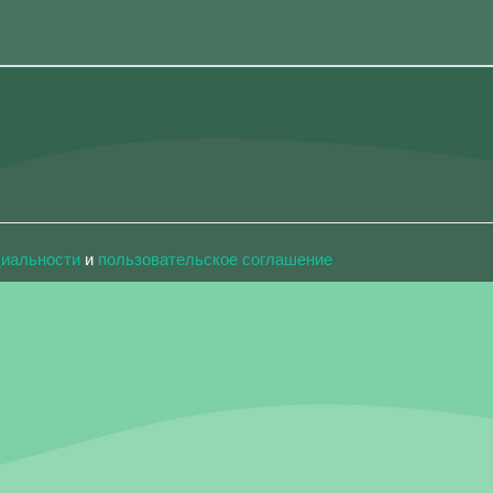
циальности
и
пользовательское соглашение