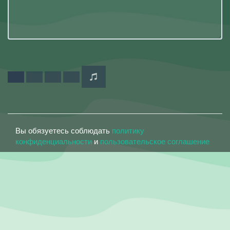
Вы обязуетесь соблюдать
политику
конфиденциальности
и
пользовательское соглашение