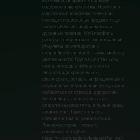
оздоровлению организма Начиная от
массажа и проработки точек при
помощи специальных предметов до
энергетического психоанализа и
духовных практик. Мой профиль
работы с пациентами - многогранный..
[Амулеты из метеоритов с
сильнейшей энергией - также мой род
деятельности} Группа для тех кому
нужна помощь в избавлении от
любого вида хронических,
физических, острых, инфекционных и
опухолевых заболеваний. Кому нужно
избавиться от стресса, депрессии,
бессонницы, панических атак -
следите за новостями, а лучше сразу
пишите мне. Также являюсь
специалистом по реабилитации.
Личная история. - можете
ознакомиться здесь
https://vk.com/ozdoravleniespb?w=wall-