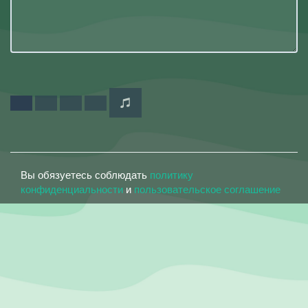
Вы обязуетесь соблюдать
политику
конфиденциальности
и
пользовательское соглашение