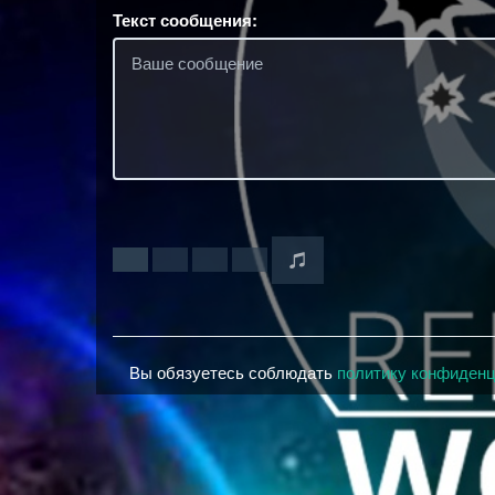
Текст сообщения:
Вы обязуетесь соблюдать
политику конфиден