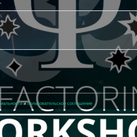
циальности
и
пользовательское соглашение