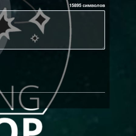
15895
символов