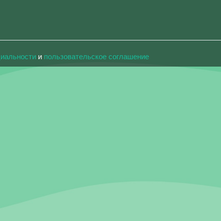
циальности
и
пользовательское соглашение