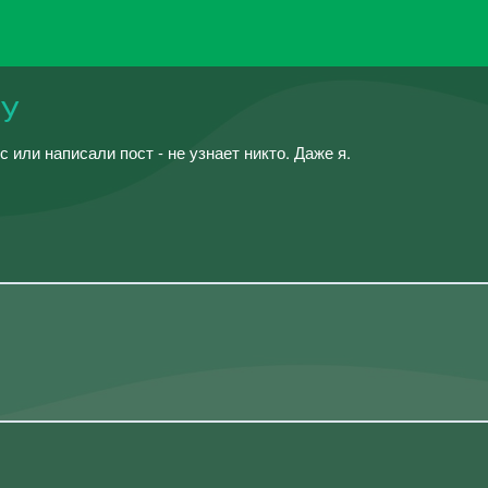
ПУ
с или написали пост - не узнает никто. Даже я.