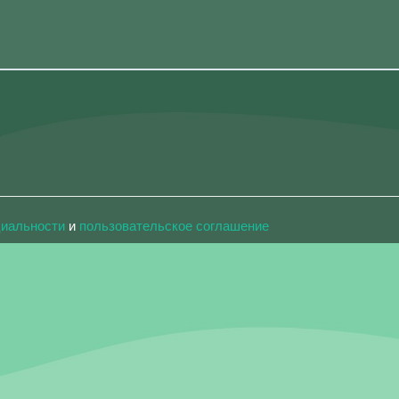
циальности
и
пользовательское соглашение