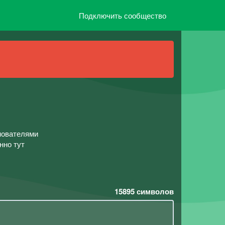
Подключить сообщество
нователями
нно тут
15895
символов