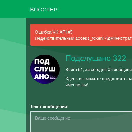
ВПОСТЕР
Ошибка VK API #5
Недействительный access_token! Администрато
Подслушано 322
Всего 51, за сегодня 0 сообщени
Здесь вы можете предложить на
именно вы!
Текст сообщения: