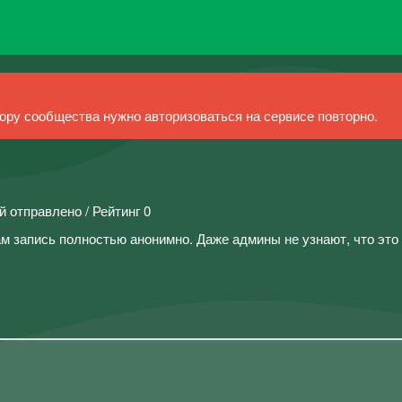
ру сообщества нужно авторизоваться на сервисе повторно.
й отправлено / Рейтинг 0
м запись полностью анонимно. Даже админы не узнают, что это