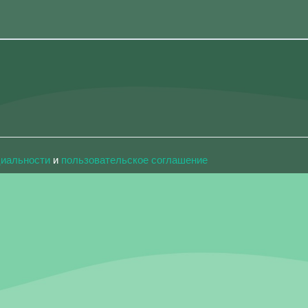
циальности
и
пользовательское соглашение